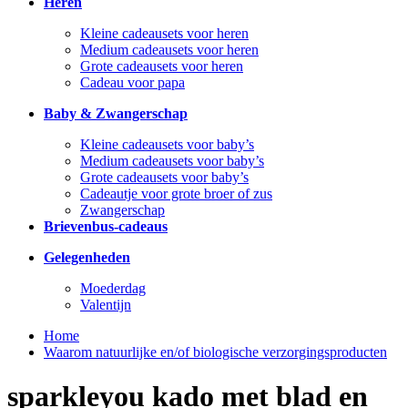
Heren
Kleine cadeausets voor heren
Medium cadeausets voor heren
Grote cadeausets voor heren
Cadeau voor papa
Baby & Zwangerschap
Kleine cadeausets voor baby’s
Medium cadeausets voor baby’s
Grote cadeausets voor baby’s
Cadeautje voor grote broer of zus
Zwangerschap
Brievenbus-cadeaus
Gelegenheden
Moederdag
Valentijn
Home
Waarom natuurlijke en/of biologische verzorgingsproducten
sparkleyou kado met blad en