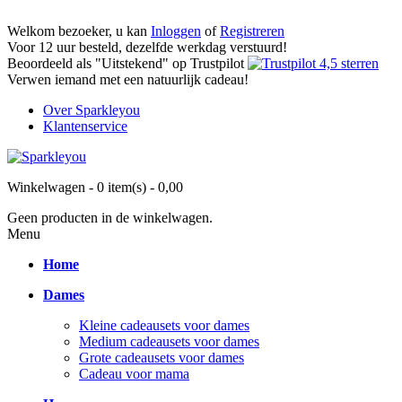
Welkom bezoeker, u kan
Inloggen
of
Registreren
Voor 12 uur besteld, dezelfde werkdag verstuurd!
Beoordeeld als "Uitstekend" op Trustpilot
Verwen iemand met een natuurlijk cadeau!
Over Sparkleyou
Klantenservice
Winkelwagen -
0 item(s)
-
0,00
Geen producten in de winkelwagen.
Menu
Home
Dames
Kleine cadeausets voor dames
Medium cadeausets voor dames
Grote cadeausets voor dames
Cadeau voor mama