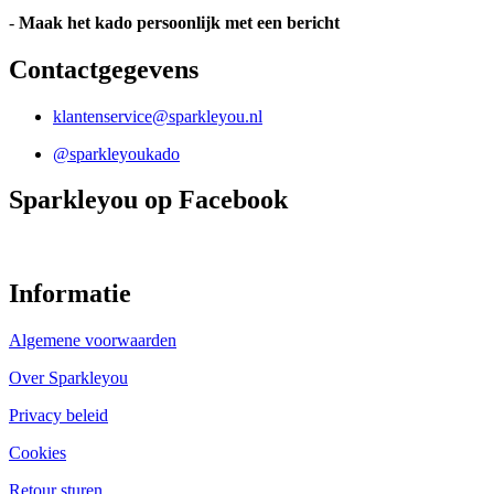
-
Maak het kado persoonlijk met een bericht
Contactgegevens
klantenservice@sparkleyou.nl
@sparkleyoukado
Sparkleyou op Facebook
Informatie
Algemene voorwaarden
Over Sparkleyou
Privacy beleid
Cookies
Retour sturen